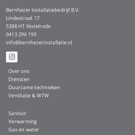
Bernhezer Installatiebedrijf B.V.
Lindestraat 17
5388 HT Nistelrode
0413 296 190
info@
bernhezerinstallatie.nl
Over ons
Diensten
Duurzame technieken
Ventilatie & WTW
Sanitair
Verwarming
Gas en water