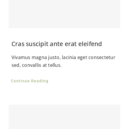
Gas en Water
Dakwerkzaamheden
Contact
Cras suscipit ante erat eleifend
Vivamus magna justo, lacinia eget consectetur
sed, convallis at tellus.
Continue Reading