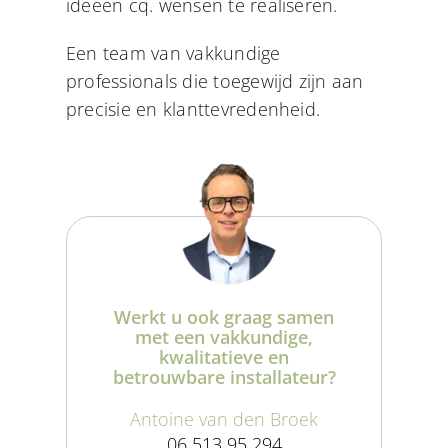
ideeën cq. wensen te realiseren.
Een team van vakkundige
professionals die toegewijd zijn aan
precisie en klanttevredenheid.
Werkt u ook graag samen
met een vakkundige,
kwalitatieve en
betrouwbare installateur?
Antoine van den Broek
06 513 95 294