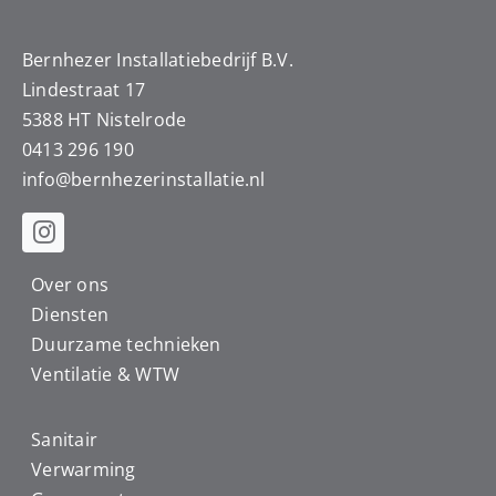
Bernhezer Installatiebedrijf B.V.
Lindestraat 17
5388 HT Nistelrode
0413 296 190
info@
bernhezerinstallatie.nl
Over ons
Diensten
Duurzame technieken
Ventilatie & WTW
Sanitair
Verwarming