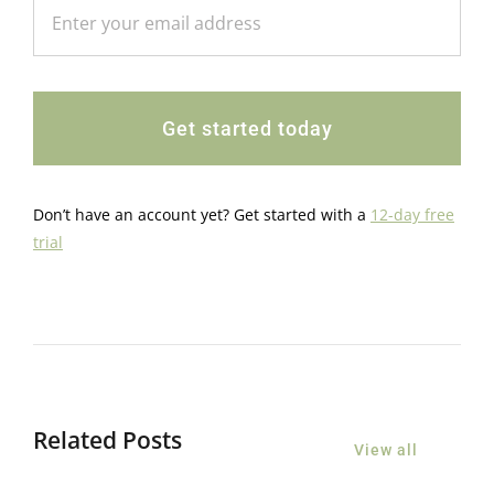
Get started today
Don’t have an account yet? Get started with a
12-day free
trial
Related Posts
View all