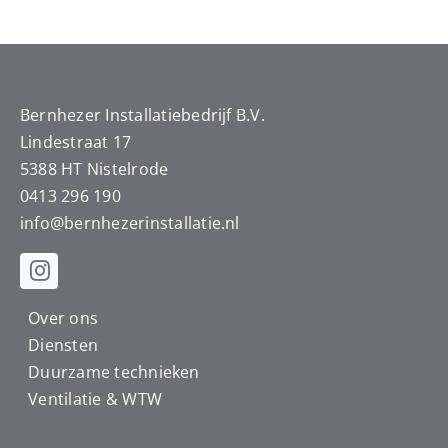
Bernhezer Installatiebedrijf B.V.
Lindestraat 17
5388 HT Nistelrode
0413 296 190
info@
bernhezerinstallatie.nl
Over ons
Diensten
Duurzame technieken
Ventilatie & WTW