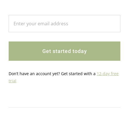
Get started today
Don’t have an account yet? Get started with a
12-day free
trial