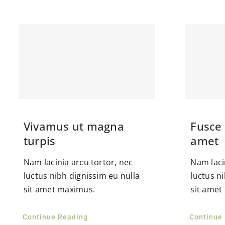
Vivamus ut magna
Fusce 
turpis
amet
Nam lacinia arcu tortor, nec
Nam laci
luctus nibh dignissim eu nulla
luctus n
sit amet maximus.
sit amet
Continue Reading
Continue