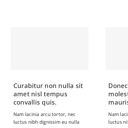
Curabitur non nulla sit
Donec 
amet nisl tempus
moles
convallis quis.
mauris
Nam lacinia arcu tortor, nec
Nam laci
luctus nibh dignissim eu nulla
luctus n