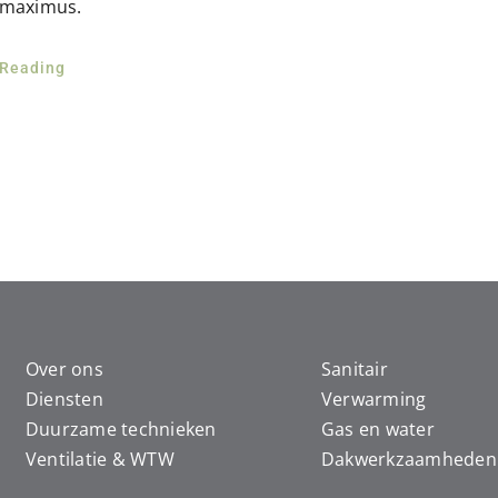
 maximus.
 Reading
Over ons
Sanitair
Diensten
Verwarming
Duurzame technieken
Gas en water
Ventilatie & WTW
Dakwerkzaamheden