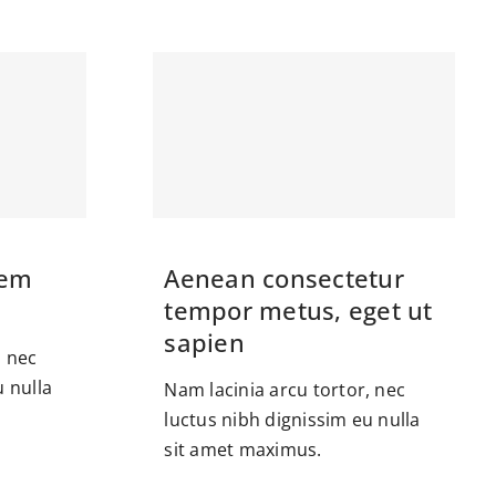
sem
Aenean consectetur
tempor metus, eget ut
sapien
, nec
u nulla
Nam lacinia arcu tortor, nec
luctus nibh dignissim eu nulla
sit amet maximus.