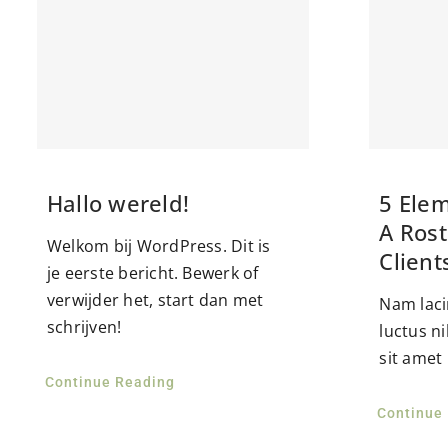
Hallo wereld!
5 Elem
A Rost
Welkom bij WordPress. Dit is
Client
je eerste bericht. Bewerk of
verwijder het, start dan met
Nam laci
schrijven!
luctus n
sit amet
Continue Reading
Continue