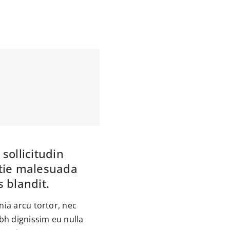
sollicitudin
tie malesuada
 blandit.
nia arcu tortor, nec
ibh dignissim eu nulla