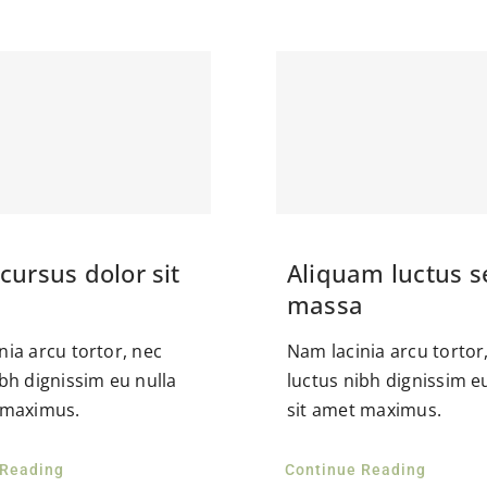
cursus dolor sit
Aliquam luctus 
massa
nia arcu tortor, nec
Nam lacinia arcu tortor
ibh dignissim eu nulla
luctus nibh dignissim e
 maximus.
sit amet maximus.
 Reading
Continue Reading