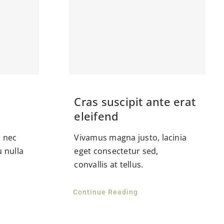
Cras suscipit ante erat
eleifend
, nec
Vivamus magna justo, lacinia
u nulla
eget consectetur sed,
convallis at tellus.
Continue Reading