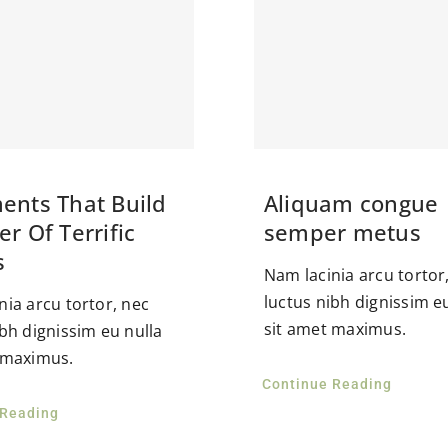
ents That Build
Aliquam congue
er Of Terrific
semper metus
s
Nam lacinia arcu tortor
luctus nibh dignissim e
nia arcu tortor, nec
sit amet maximus.
ibh dignissim eu nulla
 maximus.
Continue Reading
 Reading