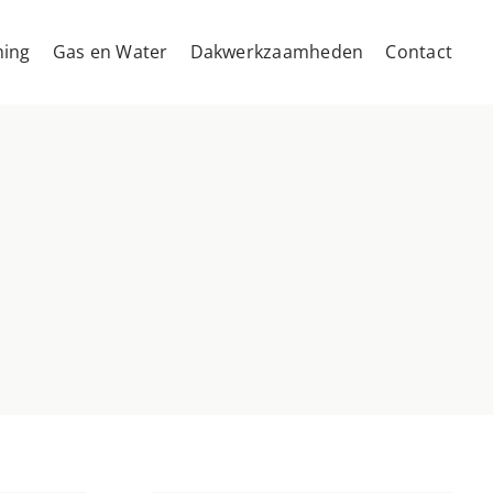
ing
Gas en Water
Dakwerkzaamheden
Contact