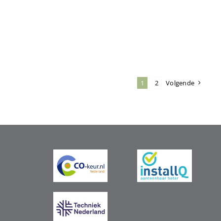
1
2
Volgende