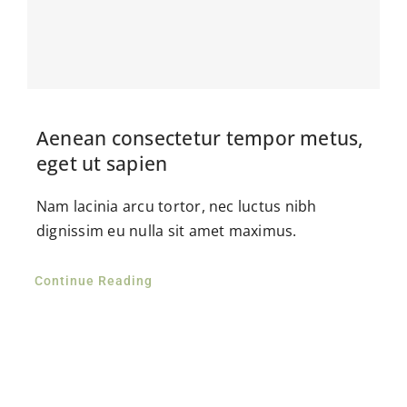
Gas en Water
Dakwerkzaamheden
Contact
Aenean consectetur tempor metus,
eget ut sapien
Nam lacinia arcu tortor, nec luctus nibh
dignissim eu nulla sit amet maximus.
Continue Reading