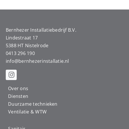
Bernhezer Installatiebedrijf B.V.
Lindestraat 17
5388 HT Nistelrode
0413 296 190
info@
bernhezerinstallatie.nl
Over ons
Diensten
Duurzame technieken
Ventilatie & WTW
Sanitair