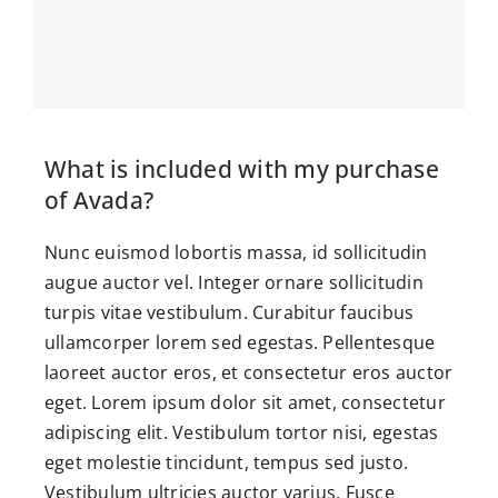
Gas en Water
Dakwerkzaamheden
Contact
What is included with my purchase
of Avada?
Nunc euismod lobortis massa, id sollicitudin
augue auctor vel. Integer ornare sollicitudin
turpis vitae vestibulum. Curabitur faucibus
ullamcorper lorem sed egestas. Pellentesque
laoreet auctor eros, et consectetur eros auctor
eget. Lorem ipsum dolor sit amet, consectetur
adipiscing elit. Vestibulum tortor nisi, egestas
eget molestie tincidunt, tempus sed justo.
Vestibulum ultricies auctor varius. Fusce