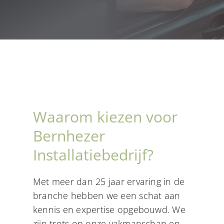
Gas en Water
Dakwerkzaamheden
Contact
Waarom kiezen voor
Bernhezer
Installatiebedrijf?
Met meer dan 25 jaar ervaring in de
branche hebben we een schat aan
kennis en expertise opgebouwd. We
zijn trots op onze vakmanschap en