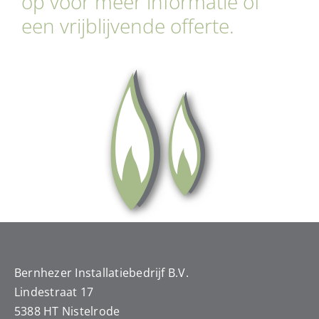
op voor meer informatie of
een vrijblijvende offerte.
Bernhezer Installatiebedrijf B.V.
Lindestraat 17
5388 HT Nistelrode